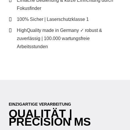
Einfache Bedienung & kurze Einrichtung durch
Fokusfinder
100% Sicher | Laserschutzklasse 1
HighQuality made in Germany ✓ robust &
zuverlässig | 100.000 wartungsfreie
Arbeitsstunden
EINZIGARTIGE VERARBEITUNG
QUALITÄT |
PRECISION MS