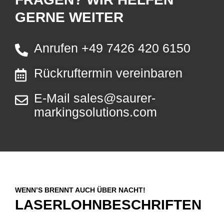
GERNE WEITER
Anrufen +49 7426 420 6150
Rückruftermin vereinbaren
E-Mail sales@saurer-
markingsolutions.com
WENN’S BRENNT AUCH ÜBER NACHT!
LASERLOHN­BESCHRIFTEN