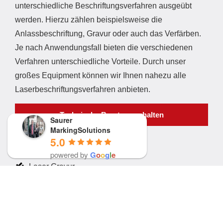
unterschiedliche Beschriftungsverfahren ausgeübt
werden. Hierzu zählen beispielsweise die
Anlassbeschriftung, Gravur oder auch das Verfärben.
Je nach Anwendungsfall bieten die verschiedenen
Verfahren unterschiedliche Vorteile. Durch unser
großes Equipment können wir Ihnen nahezu alle
Laserbeschriftungsverfahren anbieten.
Technische Beratung erhalten
Saurer
MarkingSolutions
5.0
Anlassbeschriftung
powered by
G
o
o
g
l
e
Laser Gravur
Verfärben von Kunststoffen